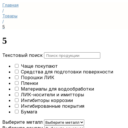
Главная
/
Товары
/
5
5
Текстовый поиск
Чаще покупают
Средства для подготовки поверхности
Порошки ЛИК
Пленки
Материалы для водообработки
ЛИК-носители и имитторы
Ингибиторы коррозии
Ингибированные покрытия
Бумага
Выберите металл
Выберите основу